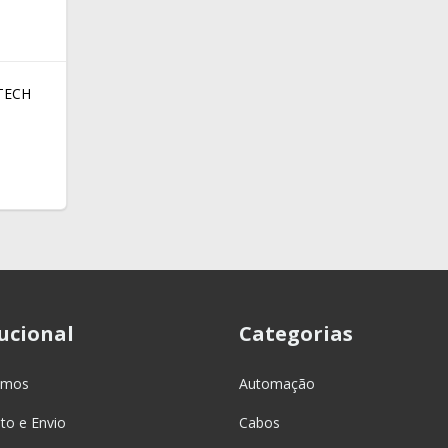
TECH
tucional
Categorias
omos
Automação
o e Envio
Cabos