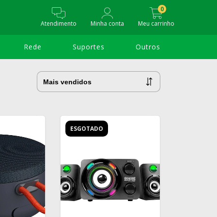
0
Atendimento
Minha conta
Meu carrinho
Rede
Suportes
Outros
ESGOTADO