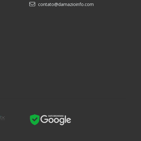
contato@damazioinfo.com