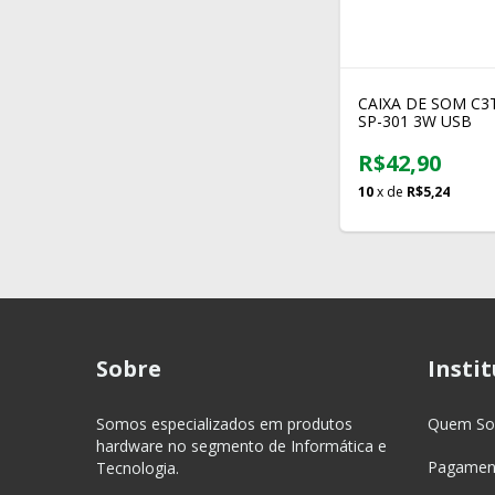
CAIXA DE SOM C3
SP-301 3W USB
R$42,90
10
x de
R$5,24
Sobre
Insti
Somos especializados em produtos
Quem S
hardware no segmento de Informática e
Pagament
Tecnologia.