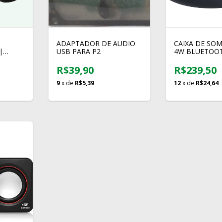
ADAPTADOR DE AUDIO
CAIXA DE SOM
|
USB PARA P2
4W BLUETOO
PROVA D'AGU
R$39,90
R$239,50
9
x de
R$5,39
12
x de
R$24,64