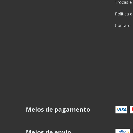
Trocas e
Política 
Contato
Meios de pagamento
Meios de envio