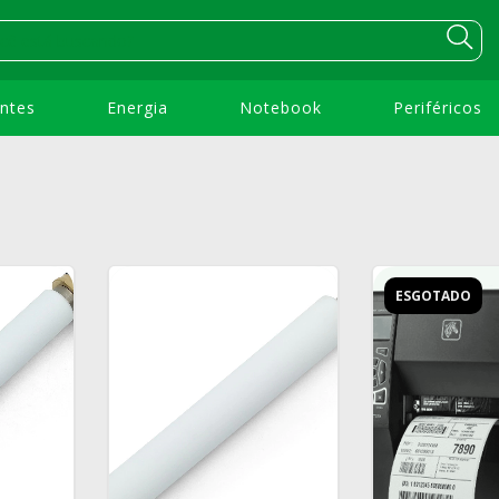
ntes
Energia
Notebook
Periféricos
ESGOTADO