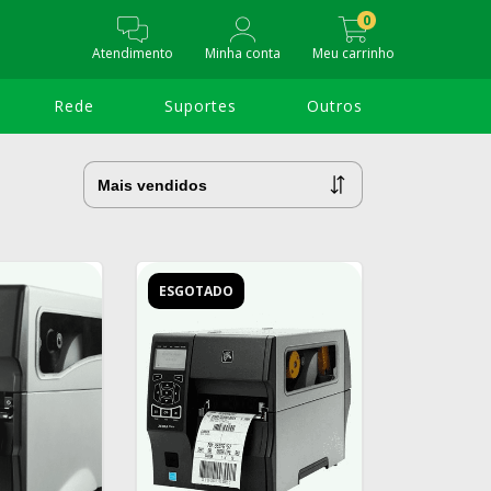
0
Atendimento
Minha conta
Meu carrinho
Rede
Suportes
Outros
ESGOTADO