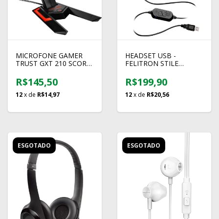
MICROFONE GAMER
HEADSET USB -
TRUST GXT 210 SCORP
FELITRON STILE
USB
COMPACT VOIP
R$145,50
R$199,90
12
x de
R$14,97
12
x de
R$20,56
ESGOTADO
ESGOTADO