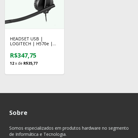
HEADSET USB |
LOGITECH | H570e |
MONO
R$347,75
12
x de
R$35,77
Sobre
Somos especializados em produtos hardware no segmento
de Informática e Tecnologia.