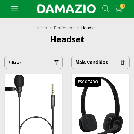
0
Início
>
Periféricos
>
Headset
Headset
Filtrar
ESGOTADO