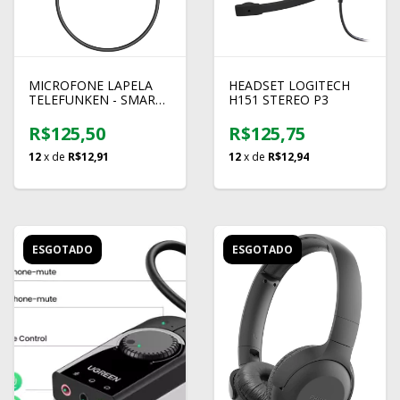
MICROFONE LAPELA
HEADSET LOGITECH
TELEFUNKEN - SMART
H151 STEREO P3
MIC
R$125,50
R$125,75
12
x de
R$12,91
12
x de
R$12,94
ESGOTADO
ESGOTADO