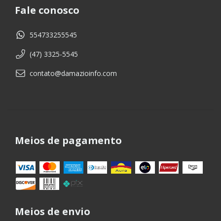
Fale conosco
554733255545
(47) 3325-5545
contato@damazioinfo.com
Meios de pagamento
Meios de envio